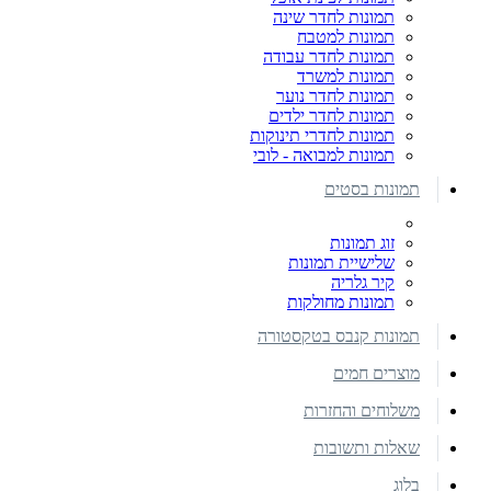
תמונות לחדר שינה
תמונות למטבח
תמונות לחדר עבודה
תמונות למשרד
תמונות לחדר נוער
תמונות לחדר ילדים
תמונות לחדרי תינוקות
תמונות למבואה - לובי
תמונות בסטים
זוג תמונות
שלישיית תמונות
קיר גלריה
תמונות מחולקות
תמונות קנבס בטקסטורה
מוצרים חמים
משלוחים והחזרות
שאלות ותשובות
בלוג