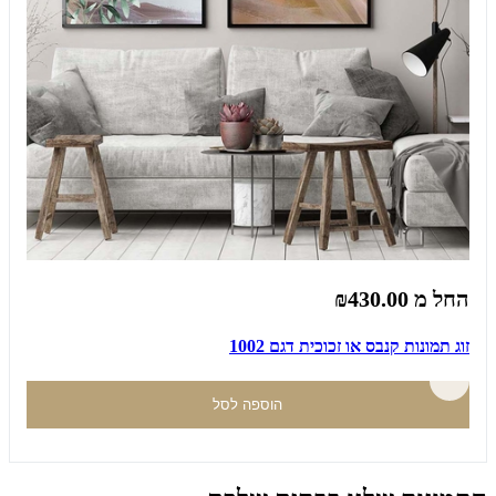
החל מ
₪430.00
זוג תמונות קנבס או זכוכית דגם 1002
הוספה לסל