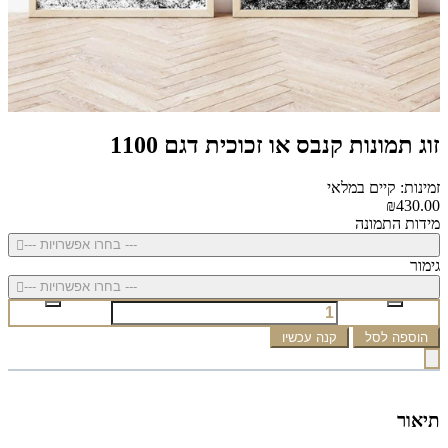
זוג תמונות קנבס או זכוכית דגם 1100
זמינות: קיים במלאי
₪430.00
מידות התמונה
--- בחרו אפשרויות ---
גימור
--- בחרו אפשרויות ---
הוספה לסל
קנה עכשיו
תיאור