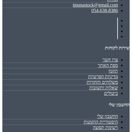
tmunastock@gmail.com
054-638-8386
שירות לקוחות
צרו קשר
מפת האתר
תקנון
מדיניות הפרטיות
משלוחים והחזרות
שאלות ותשובות
ביטולים
החשבון שלי
החשבון שלי
היסטוריית ההזמנות
רשימת תפוצה